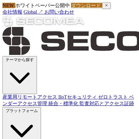
NEW
ホワイトペーパー公開中
ダウンロード
会社情報
Global ↗
お問い合わせ
テーマから探す
産業用リモートアクセス
IIoTセキュリティ
ゼロトラスト
ベ
ンダーアクセス管理
統合・標準化
監査対応とアクセス証跡
プラットフォーム