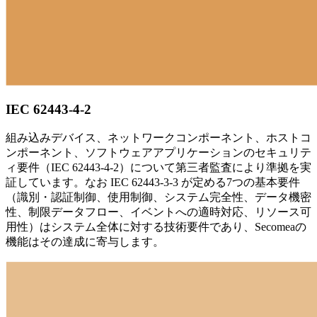
IEC 62443-4-2
組み込みデバイス、ネットワークコンポーネント、ホストコ
ンポーネント、ソフトウェアアプリケーションのセキュリテ
ィ要件（IEC 62443-4-2）について第三者監査により準拠を実
証しています。なお IEC 62443-3-3 が定める7つの基本要件
（識別・認証制御、使用制御、システム完全性、データ機密
性、制限データフロー、イベントへの適時対応、リソース可
用性）はシステム全体に対する技術要件であり、Secomeaの
機能はその達成に寄与します。