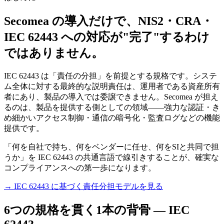
Secomea の導入だけで、NIS2・CRA・
IEC 62443 への対応が"完了"するわけ
ではありません。
IEC 62443 は「責任の分担」を前提とする規格です。システ
ム全体に対する最終的な説明責任は、運用者である資産所有
者にあり、製品の導入では委譲できません。Secomea が担え
るのは、製品を提供する側としての領域——強力な認証・き
め細かいアクセス制御・通信の暗号化・監査ログなどの機能
提供です。
「何を自社で持ち、何をベンダーに任せ、何をSIと共同で担
うか」を IEC 62443 の共通言語で線引きすることが、確実な
コンプライアンスへの第一歩になります。
→ IEC 62443 に基づく責任分担モデルを見る
6つの規格を貫く1本の背骨 — IEC