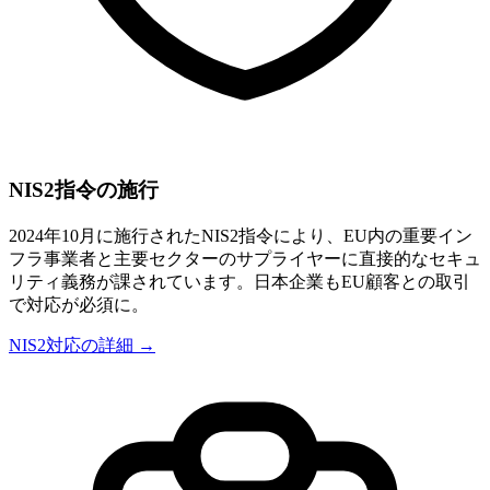
NIS2指令の施行
2024年10月に施行されたNIS2指令により、EU内の重要イン
フラ事業者と主要セクターのサプライヤーに直接的なセキュ
リティ義務が課されています。日本企業もEU顧客との取引
で対応が必須に。
NIS2対応の詳細 →