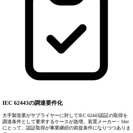
IEC 62443の調達要件化
大手製造業がサプライヤーに対してIEC 62443認証の取得を
調達条件として要求するケースが急増。装置メーカー・SIer
にとって、認証取得が事業継続の前提条件になりつつありま