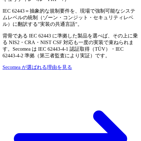
IEC 62443＝抽象的な規制要件を、現場で強制可能なシステ
ムレベルの統制（ゾーン・コンジット・セキュリティレベ
ル）に翻訳する"実装の共通言語"。
背骨である IEC 62443 に準拠した製品を選べば、その上に乗
る NIS2・CRA・NIST CSF 対応も一度の実装で束ねられま
す。Secomea は IEC 62443-4-1 認証取得（TÜV）・IEC
62443-4-2 準拠（第三者監査により実証）です。
Secomea が選ばれる理由を見る