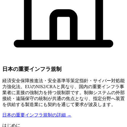
日本の重要インフラ規制
経済安全保障推進法・安全基準等策定指針・サイバー対処能
力強化法。EUのNIS2/CRAと異なり、国内の重要インフラ事
業者に直接の強制力を持つ規制群です。制御システムの外部
接続・遠隔保守の統制が共通の焦点となり、指定分野へ装置
を供給する製造業にも契約を通じて要求が波及します。
日本の重要インフラ規制の詳細 →
はじめに