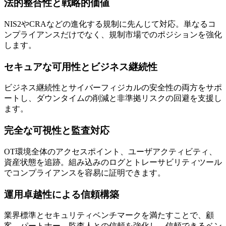
法的整合性と戦略的価値
NIS2やCRAなどの進化する規制に先んじて対応。単なるコ
ンプライアンスだけでなく、規制市場でのポジションを強化
します。
セキュアな可用性とビジネス継続性
ビジネス継続性とサイバーフィジカルの安全性の両方をサポ
ートし、ダウンタイムの削減と非準拠リスクの回避を支援し
ます。
完全な可視性と監査対応
OT環境全体のアクセスポイント、ユーザアクティビティ、
資産状態を追跡。組み込みのログとトレーサビリティツール
でコンプライアンスを容易に証明できます。
運用卓越性による信頼構築
業界標準とセキュリティベンチマークを満たすことで、顧
客、パートナー、監査人との信頼を強化し、信頼できるベン