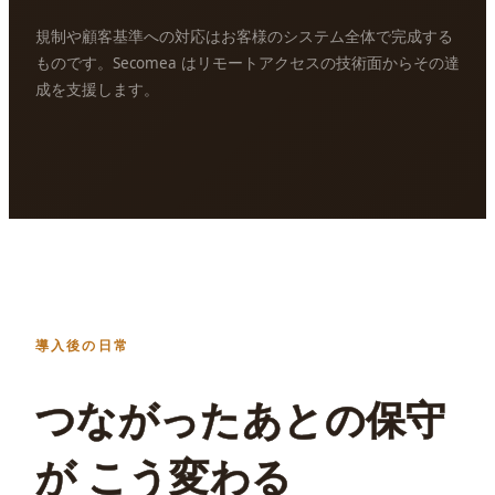
規制や顧客基準への対応はお客様のシステム全体で完成する
ものです。Secomea はリモートアクセスの技術面からその達
成を支援します。
導入後の日常
つながったあとの保守
が こう変わる