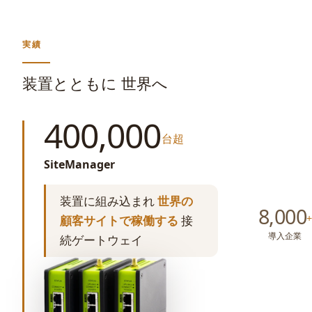
実績
装置とともに 世界へ
400,000
台超
SiteManager
装置に組み込まれ
世界の
8,000
+
顧客サイトで稼働する
接
導入企業
続ゲートウェイ