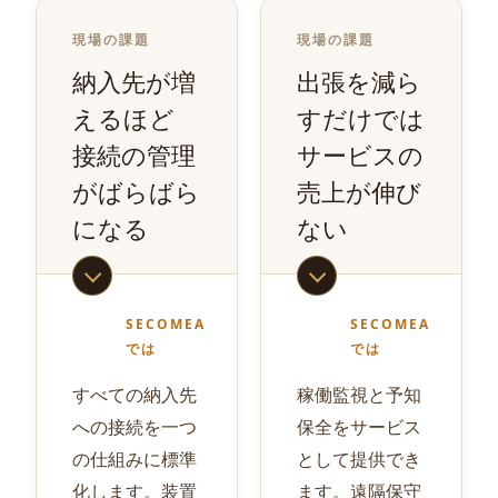
現場の課題
現場の課題
納入先が増
出張を減ら
えるほど
すだけでは
接続の管理
サービスの
がばらばら
売上が伸び
になる
ない
SECOMEA
SECOMEA
では
では
すべての納入先
稼働監視と予知
への接続を一つ
保全をサービス
の仕組みに標準
として提供でき
化します。装置
ます。遠隔保守