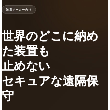
装置メーカー向け
世界のどこに納め
た装置も
止めない
セキュアな遠隔保
守