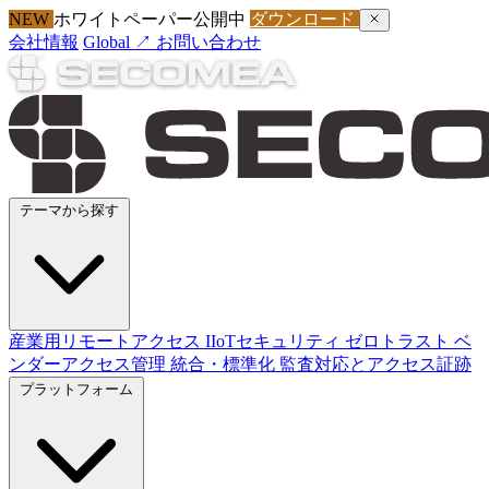
NEW
ホワイトペーパー公開中
ダウンロード
会社情報
Global ↗
お問い合わせ
テーマから探す
産業用リモートアクセス
IIoTセキュリティ
ゼロトラスト
ベ
ンダーアクセス管理
統合・標準化
監査対応とアクセス証跡
プラットフォーム