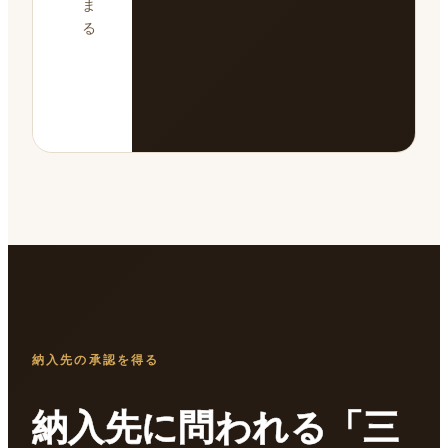
ま
る
納入先の承認を得る
納入先に問われる「三