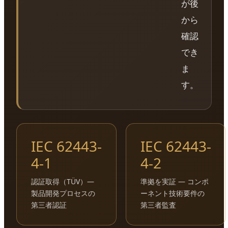
が後
から
確認
でき
ま
す。
IEC 62443-
IEC 62443-
4-1
4-2
認証取得（TÜV）―
準拠を実証 ― コンポ
製品開発プロセスの
ーネント技術要件の
第三者認証
第三者監査