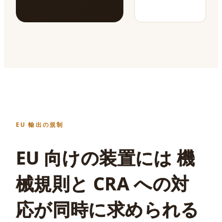
EU 輸出の規制
EU 向けの装置には 機
械規則と CRA への対
応が同時に求められる