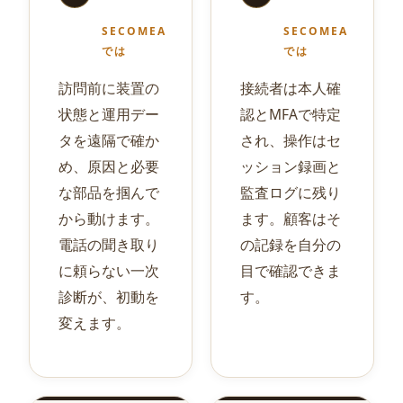
SECOMEA
SECOMEA
では
では
訪問前に装置の
接続者は本人確
状態と運用デー
認とMFAで特定
タを遠隔で確か
され、操作はセ
め、原因と必要
ッション録画と
な部品を掴んで
監査ログに残り
から動けます。
ます。顧客はそ
電話の聞き取り
の記録を自分の
に頼らない一次
目で確認できま
診断が、初動を
す。
変えます。