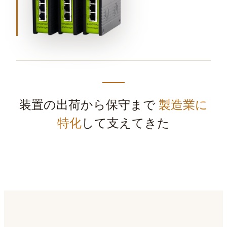
装置の出荷から保守まで
製造業に
特化
して支えてきた