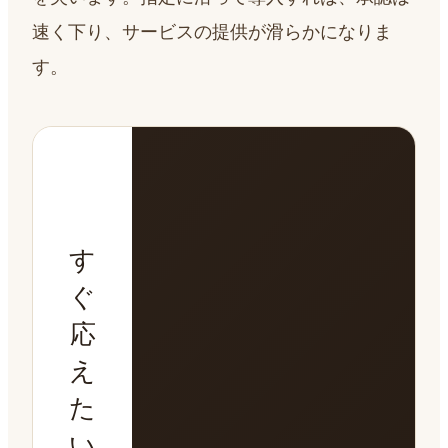
速く下り、サービスの提供が滑らかになりま
す。
す
ぐ
応
え
た
い