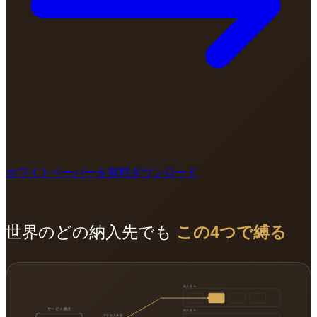
ホワイトペーパーを無料ダウンロード
世界のどの納入先でも
この4つで縛る
納入先 A
サービス拠点
納入先 B
アクセス承認