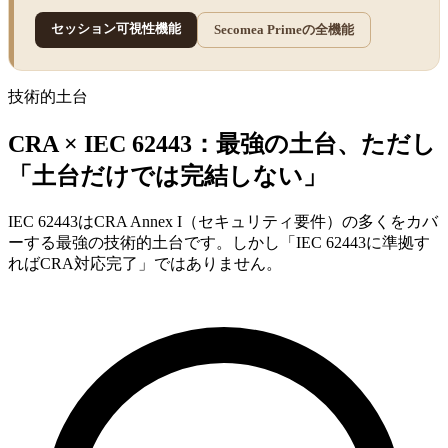
セッション可視性機能
Secomea Primeの全機能
技術的土台
CRA × IEC 62443：最強の土台、ただし
「土台だけでは完結しない」
IEC 62443はCRA Annex I（セキュリティ要件）の多くをカバ
ーする最強の技術的土台です。しかし「IEC 62443に準拠す
ればCRA対応完了」ではありません。