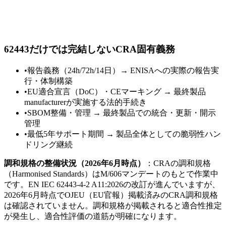
62443だけでは完結しないCRA固有義務
•
報告義務（24h/72h/14日）→ ENISAへの実際の報告実
行・体制構築
•
EU適合宣言（DoC）・CEマーキング → 最終製品
manufacturerが実施する法的手続き
•
SBOM整備・管理 → 最終製品での統合・更新・開示
管理
•
最低5年サポート期間 → 製品全体としての脆弱性ハン
ドリング継続
調和規格の整備状況（2026年6月時点）
：CRAの調和規格
（Harmonised Standards）はM/606マンデートのもとで作業中
です。EN IEC 62443-4-2 A11:2026の改訂が進んでいますが、
2026年6月時点でOJEU（EU官報）掲載済みのCRA調和規格
は確認されていません。調和規格が掲載されると適合性推定
が発生し、適合性評価の道筋が明確になります。