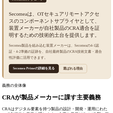
Secomeaは、OTセキュアリモートアクセ
スのコンポーネントサプライヤとして、
装置メーカーが自社製品のCRA適合を証
明するための技術的土台を提供します。
Secomea製品を組み込む装置メーカーは、Secomeaの4-1認
証・4-2準拠の証跡を、自社最終製品のCRA技術文書・適合
性評価に活用できます。
Secomea Primeの詳細を見る
選ばれる理由
義務の全体像
CRAが製品メーカーに課す主要義務
CRAはデジタル要素を持つ製品の設計・開発・運用にわた