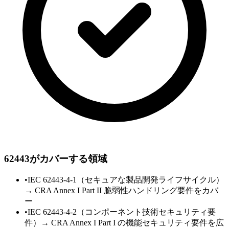
62443がカバーする領域
•
IEC 62443-4-1（セキュアな製品開発ライフサイクル）
→ CRA Annex I Part II 脆弱性ハンドリング要件をカバ
ー
•
IEC 62443-4-2（コンポーネント技術セキュリティ要
件）→ CRA Annex I Part I の機能セキュリティ要件を広