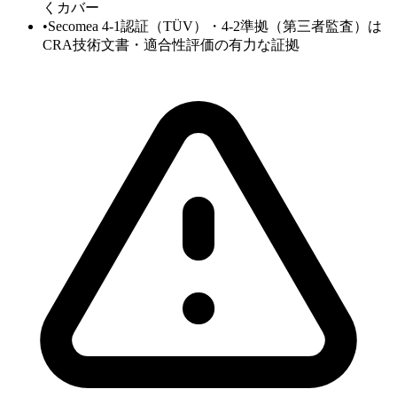
くカバー
•
Secomea 4-1認証（TÜV）・4-2準拠（第三者監査）は
CRA技術文書・適合性評価の有力な証拠