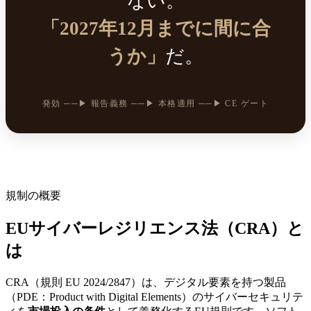
ない。
「2027年12月までに間に合
うか」
だ。
発効 ──▶ 報告義務 ──▶ 本格適用 ──▶ CE ゲート
規制の概要
EUサイバーレジリエンス法（CRA）と
は
CRA（規則 EU 2024/2847）は、デジタル要素を持つ製品
（PDE：Product with Digital Elements）のサイバーセキュリテ