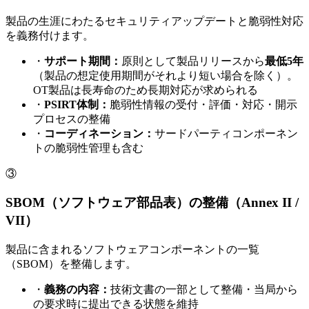
製品の生涯にわたるセキュリティアップデートと脆弱性対応
を義務付けます。
・
サポート期間：
原則として製品リリースから
最低5年
（製品の想定使用期間がそれより短い場合を除く）。
OT製品は長寿命のため長期対応が求められる
・
PSIRT体制：
脆弱性情報の受付・評価・対応・開示
プロセスの整備
・
コーディネーション：
サードパーティコンポーネン
トの脆弱性管理も含む
③
SBOM（ソフトウェア部品表）の整備（Annex II /
VII）
製品に含まれるソフトウェアコンポーネントの一覧
（SBOM）を整備します。
・
義務の内容：
技術文書の一部として整備・当局から
の要求時に提出できる状態を維持