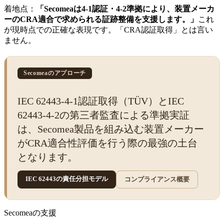
着地点：
「Secomeaは4-1認証・4-2準拠により、装置メーカ
ーのCRA適合で求められる証跡整備を支援します。」
これ
が現時点での正確な表現です。「CRA認証取得」とは言い
ません。
Secomeaのアプローチ
IEC 62443-4-1認証取得（TÜV）とIEC
62443-4-2の第三者監査による準拠実証
は、Secomea製品を組み込む装置メーカー
がCRA適合性評価を行う際の最強の土台
となります。
IEC 62443の責任分担モデル
コンプライアンス概要
Secomeaの支援