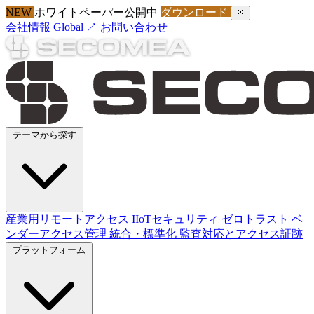
NEW
ホワイトペーパー公開中
ダウンロード
会社情報
Global ↗
お問い合わせ
テーマから探す
産業用リモートアクセス
IIoTセキュリティ
ゼロトラスト
ベ
ンダーアクセス管理
統合・標準化
監査対応とアクセス証跡
プラットフォーム